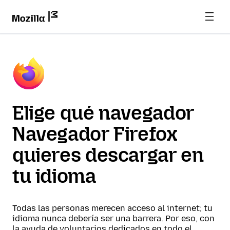
Elige qué navegador
Navegador Firefox
quieres descargar en
tu idioma
Todas las personas merecen acceso al internet; tu
idioma nunca debería ser una barrera. Por eso, con
la ayuda de voluntarios dedicados en todo el