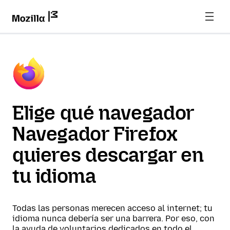
Elige qué navegador
Navegador Firefox
quieres descargar en
tu idioma
Todas las personas merecen acceso al internet; tu
idioma nunca debería ser una barrera. Por eso, con
la ayuda de voluntarios dedicados en todo el