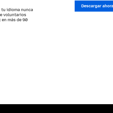
Descargar ahor
; tu idioma nunca
de voluntarios
x en más de 90