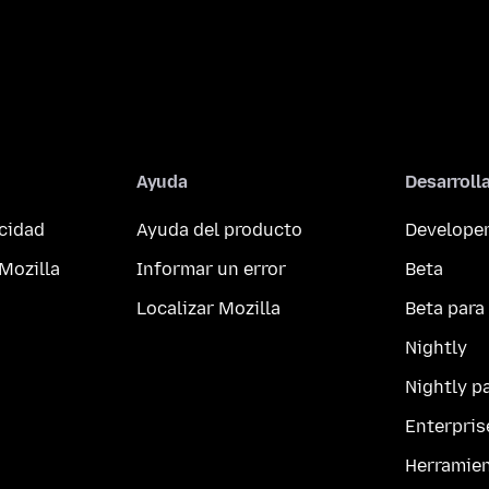
Ayuda
Desarroll
acidad
Ayuda del producto
Developer
Mozilla
Informar un error
Beta
Localizar Mozilla
Beta para
Nightly
Nightly p
Enterpris
Herramie