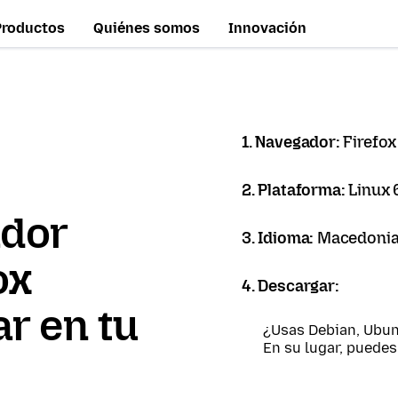
Productos
Quiénes somos
Innovación
1. Navegador:
Firefox
2. Plataforma:
Linux 
ador
3. Idioma:
Macedonia
ox
4. Descargar:
r en tu
¿Usas Debian, Ubun
En su lugar, puede