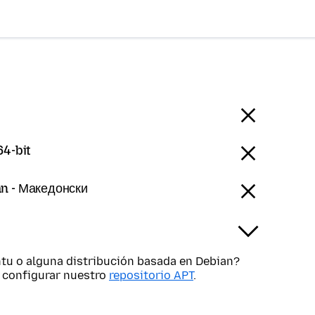
64-bit
n - Македонски
tu o alguna distribución basada en Debian?
s configurar nuestro
repositorio APT
.