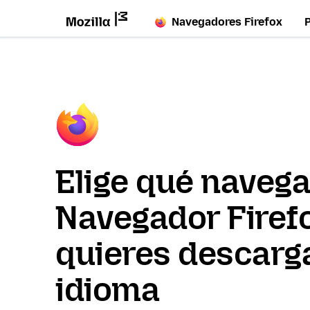
Navegadores Firefox
Elige qué naveg
Navegador Firef
quieres descarga
idioma