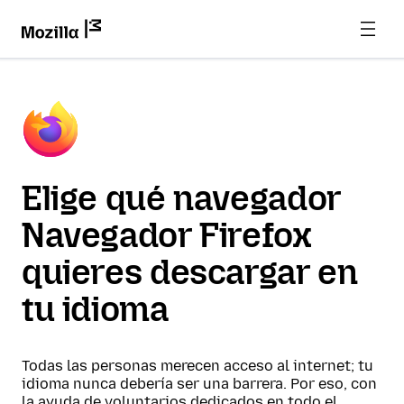
Elige qué navegador
Navegador Firefox
quieres descargar en
tu idioma
Todas las personas merecen acceso al internet; tu
idioma nunca debería ser una barrera. Por eso, con
la ayuda de voluntarios dedicados en todo el