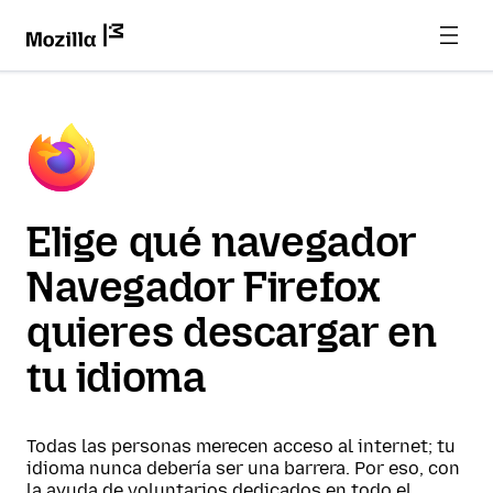
Elige qué navegador
Navegador Firefox
quieres descargar en
tu idioma
Todas las personas merecen acceso al internet; tu
idioma nunca debería ser una barrera. Por eso, con
la ayuda de voluntarios dedicados en todo el