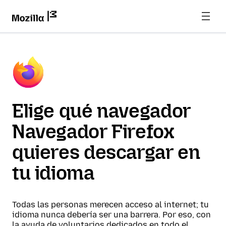
Elige qué navegador
Navegador Firefox
quieres descargar en
tu idioma
Todas las personas merecen acceso al internet; tu
idioma nunca debería ser una barrera. Por eso, con
la ayuda de voluntarios dedicados en todo el