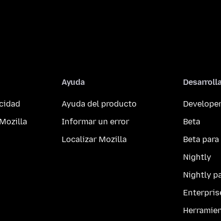
Ayuda
Desarroll
acidad
Ayuda del producto
Developer
Mozilla
Informar un error
Beta
Localizar Mozilla
Beta para
Nightly
Nightly p
Enterpris
Herramie