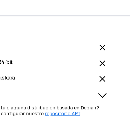
64-bit
uskara
tu o alguna distribución basada en Debian?
s configurar nuestro
repositorio APT
.