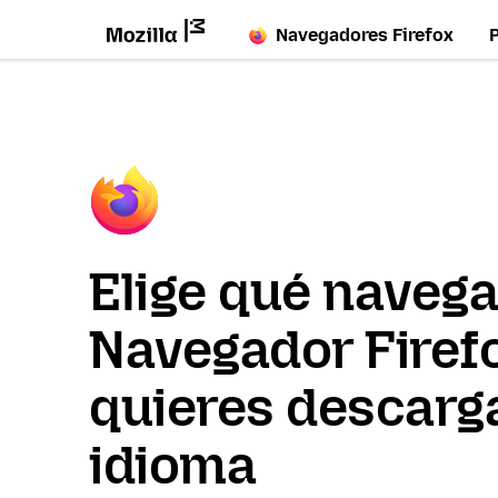
Navegadores Firefox
Elige qué naveg
Navegador Firef
quieres descarga
idioma