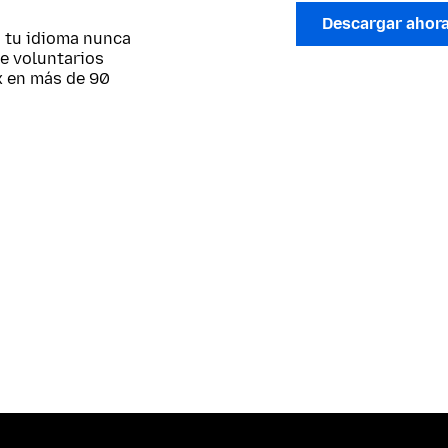
Descargar ahor
; tu idioma nunca
de voluntarios
x en más de 90