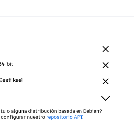
64-bit
Eesti keel
tu o alguna distribución basada en Debian?
s configurar nuestro
repositorio APT
.