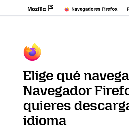
Navegadores Firefox
Elige qué naveg
Navegador Firef
quieres descarga
idioma