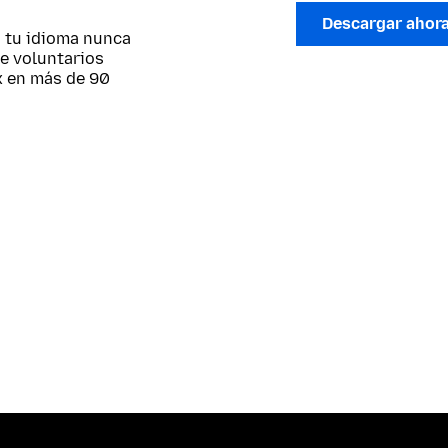
Descargar ahor
; tu idioma nunca
de voluntarios
x en más de 90