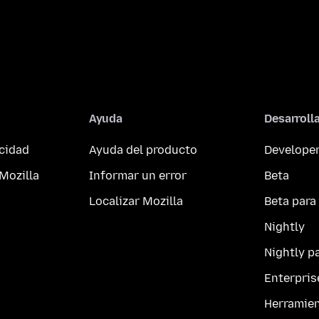
Ayuda
Desarroll
acidad
Ayuda del producto
Developer
Mozilla
Informar un error
Beta
Localizar Mozilla
Beta para
Nightly
Nightly p
Enterpris
Herramie