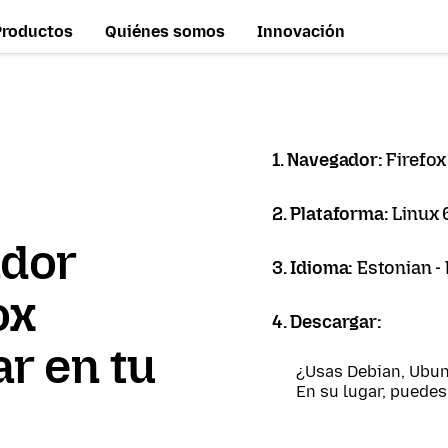
Productos
Quiénes somos
Innovación
1. Navegador:
Firefox
2. Plataforma:
Linux 
ador
3. Idioma:
Estonian - 
ox
4. Descargar:
r en tu
¿Usas Debian, Ubun
En su lugar, puede