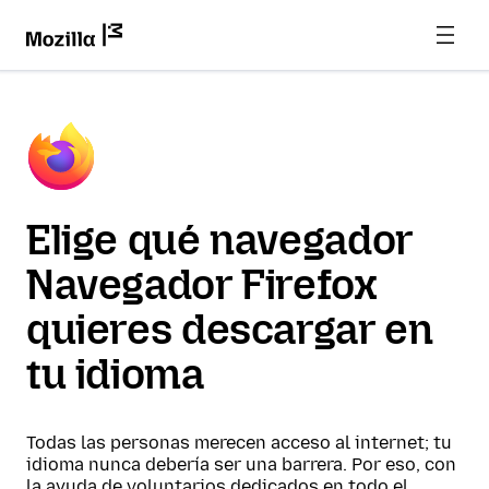
Elige qué navegador
Navegador Firefox
quieres descargar en
tu idioma
Todas las personas merecen acceso al internet; tu
idioma nunca debería ser una barrera. Por eso, con
la ayuda de voluntarios dedicados en todo el