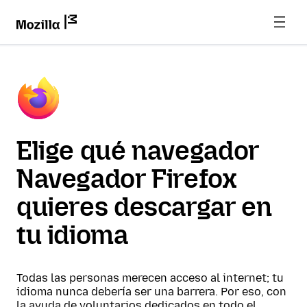
Elige qué navegador
Navegador Firefox
quieres descargar en
tu idioma
Todas las personas merecen acceso al internet; tu
idioma nunca debería ser una barrera. Por eso, con
la ayuda de voluntarios dedicados en todo el