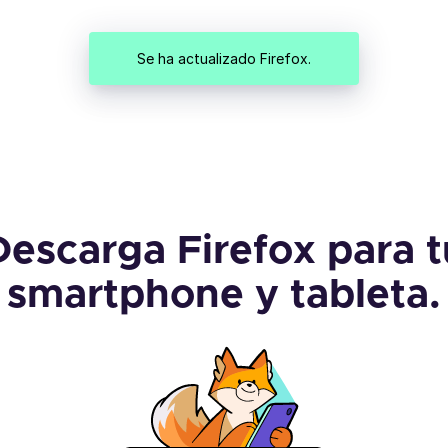
Se ha actualizado Firefox.
Descarga Firefox para t
smartphone y tableta.