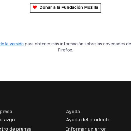
Donar a la Fundación Mozilla
de la versión
para obtener más información sobre las novedades d
Firefox.
presa
Ayuda
derazgo
Ayuda del producto
tro de prensa
Informar un error