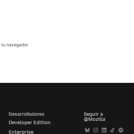
e tu navegador
Desarrolladores
Seguir a
@Mozilla
Developer Edition
Enterprise