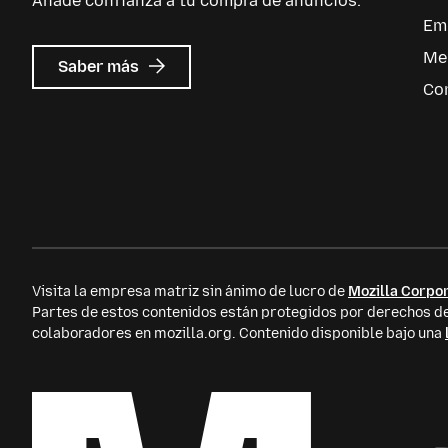
Añade confianza a tu compra de anuncios.
Em
Me
sobre
Saber más
Mozilla
Co
Ads
Visita la empresa matriz sin ánimo de lucro de
Mozilla Corpor
Partes de estos contenidos están protegidos por derechos
colaboradores en mozilla.org. Contenido disponible bajo una