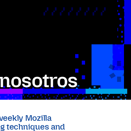
 nosotros
eekly Mozilla
ng techniques and