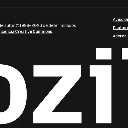
Aviso d
s de autor ©1998–2026 de determinados
Pautas 
licencia Creative Commons
.
Acerca 