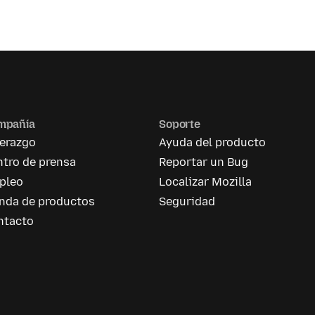
mpañía
Soporte
derazgo
Ayuda del producto
tro de prensa
Reportar un Bug
pleo
Localizar Mozilla
enda de productos
Seguridad
ntacto