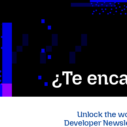
¿Te enca
Unlock the w
Developer Newsle