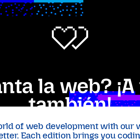
nta la web? ¡A
también!
orld of web development with our w
tter. Each edition brings you codi