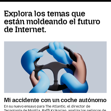
Explora los temas que
están moldeando el futuro
de Internet.
Mi accidente con un coche autónomo
En su nuevo ensayo para The Atlantic, el director de
Tecnología de Mozilla, Raffi Krikorian, analiza los peligros de