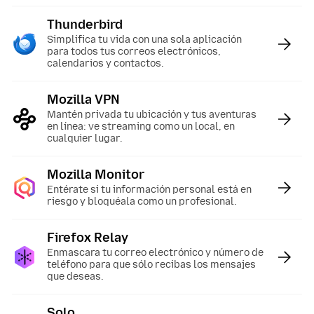
Thunderbird
:
Simplifica tu vida con una sola aplicación
para todos tus correos electrónicos,
calendarios y contactos.
Mozilla VPN
:
Mantén privada tu ubicación y tus aventuras
en línea: ve streaming como un local, en
cualquier lugar.
Mozilla Monitor
:
Entérate si tu información personal está en
riesgo y bloquéala como un profesional.
Firefox Relay
:
Enmascara tu correo electrónico y número de
teléfono para que sólo recibas los mensajes
que deseas.
Solo
: