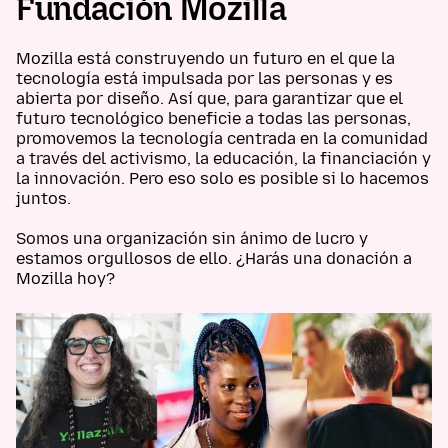
Fundación Mozilla
Mozilla está construyendo un futuro en el que la
tecnología está impulsada por las personas y es
abierta por diseño. Así que, para garantizar que el
futuro tecnológico beneficie a todas las personas,
promovemos la tecnología centrada en la comunidad
a través del activismo, la educación, la financiación y
la innovación. Pero eso solo es posible si lo hacemos
juntos.
Somos una organización sin ánimo de lucro y
estamos orgullosos de ello. ¿Harás una donación a
Mozilla hoy?