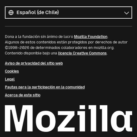
Todos
los
Idioma
idiomas
Dona a la fundación sin ánimo de lucro
Mozilla Foundation
.
Algunos de estos contenidos están protegidos por derechos de autor
©1998–2026 de determinados colaboradores en mozilla.org.
Contenido disponible bajo una
licencia Creative Commons
.
Aviso de privacidad del sitio web
Cookies
Legal
Pautas para la participación en la comunidad
Acerca de este sitio