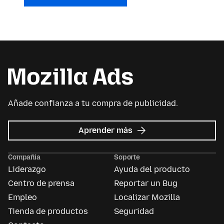
Añade confianza a tu compra de publicidad.
acerca
Aprender más
de
Mozilla
Compañía
Soporte
Ads
Liderazgo
Ayuda del producto
Centro de prensa
Reportar un Bug
Empleo
Localizar Mozilla
Tienda de productos
Seguridad