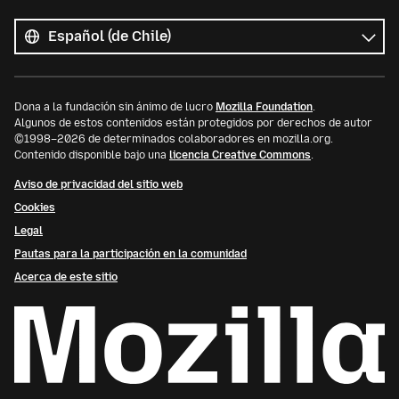
Todos
los
Idioma
idiomas
Dona a la fundación sin ánimo de lucro
Mozilla Foundation
.
Algunos de estos contenidos están protegidos por derechos de autor
©1998–2026 de determinados colaboradores en mozilla.org.
Contenido disponible bajo una
licencia Creative Commons
.
Aviso de privacidad del sitio web
Cookies
Legal
Pautas para la participación en la comunidad
Acerca de este sitio