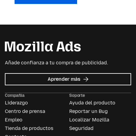
Añade confianza a tu compra de publicidad.
acerca
Aprender más
de
Mozilla
Compañía
Soporte
Ads
Liderazgo
Ayuda del producto
Centro de prensa
Reportar un Bug
Empleo
Localizar Mozilla
Tienda de productos
Seguridad