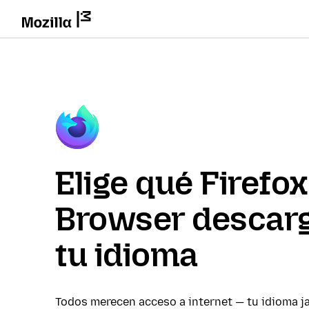
Elige qué Firefox
Browser descarg
tu idioma
Todos merecen acceso a internet — tu idioma j