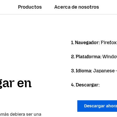
Productos
Acerca de nosotros
1. Navegador:
Firefox
2. Plataforma:
Windo
3. Idioma:
Japanese
ar en
4. Descargar:
Descargar ahor
amás debiera ser una