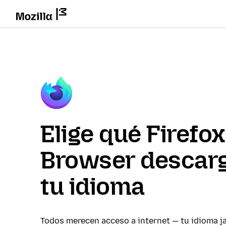
Elige qué Firefox
Browser descarg
tu idioma
Todos merecen acceso a internet — tu idioma j