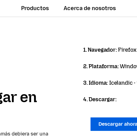
Productos
Acerca de nosotros
1. Navegador:
Firefox
2. Plataforma:
Windo
3. Idioma:
Icelandic -
ar en
4. Descargar:
Descargar ahor
amás debiera ser una