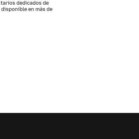
untarios dedicados de
 disponible en más de