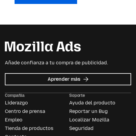
Añade confianza a tu compra de publicidad.
acerca
Aprender más
de
Mozilla
Compañía
Soporte
Ads
Liderazgo
Ayuda del producto
Centro de prensa
Reportar un Bug
Empleo
Localizar Mozilla
Tienda de productos
Seguridad