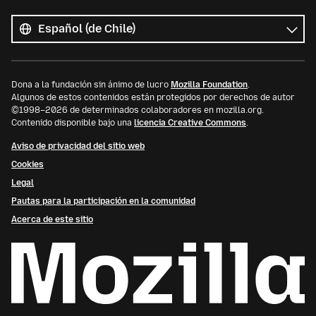
Todos
los
Idioma
idiomas
Dona a la fundación sin ánimo de lucro
Mozilla Foundation
.
Algunos de estos contenidos están protegidos por derechos de autor
©1998–2026 de determinados colaboradores en mozilla.org.
Contenido disponible bajo una
licencia Creative Commons
.
Aviso de privacidad del sitio web
Cookies
Legal
Pautas para la participación en la comunidad
Acerca de este sitio