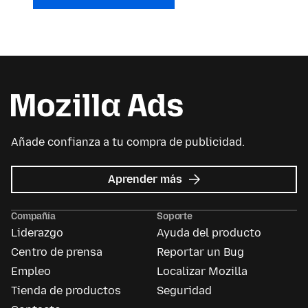
Añade confianza a tu compra de publicidad.
acerca
Aprender más
de
Mozilla
Compañía
Soporte
Ads
Liderazgo
Ayuda del producto
Centro de prensa
Reportar un Bug
Empleo
Localizar Mozilla
Tienda de productos
Seguridad