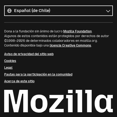
Todos
los
Idioma
idiomas
Dona a la fundación sin ánimo de lucro
Mozilla Foundation
.
Algunos de estos contenidos están protegidos por derechos de autor
©1998–2026 de determinados colaboradores en mozilla.org.
Contenido disponible bajo una
licencia Creative Commons
.
Aviso de privacidad del sitio web
Cookies
Legal
Pautas para la participación en la comunidad
Acerca de este sitio