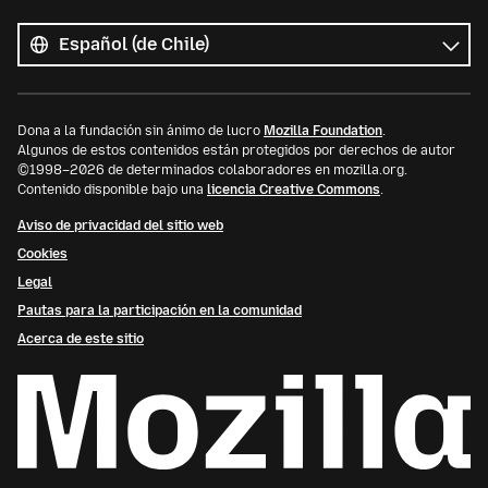
Todos
los
Idioma
idiomas
Dona a la fundación sin ánimo de lucro
Mozilla Foundation
.
Algunos de estos contenidos están protegidos por derechos de autor
©1998–2026 de determinados colaboradores en mozilla.org.
Contenido disponible bajo una
licencia Creative Commons
.
Aviso de privacidad del sitio web
Cookies
Legal
Pautas para la participación en la comunidad
Acerca de este sitio