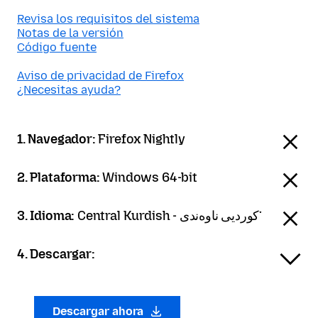
Revisa los requisitos del sistema
Notas de la versión
Código fuente
Aviso de privacidad de Firefox
¿Necesitas ayuda?
1. Navegador:
Firefox Nightly
2. Plataforma:
Windows 64-bit
3. Idioma:
Central Kurdish - کوردیی ناوەندی་
4. Descargar:
Descargar ahora