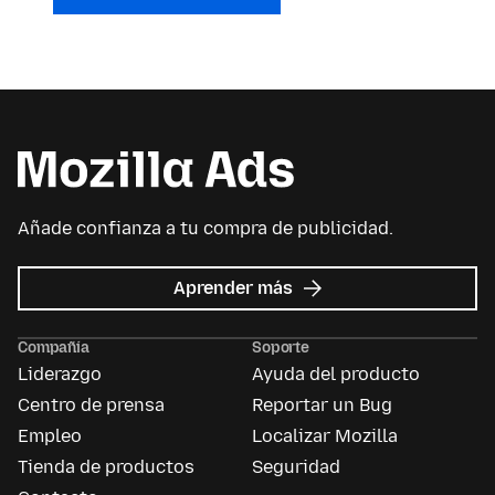
Añade confianza a tu compra de publicidad.
acerca
Aprender más
de
Mozilla
Compañía
Soporte
Ads
Liderazgo
Ayuda del producto
Centro de prensa
Reportar un Bug
Empleo
Localizar Mozilla
Tienda de productos
Seguridad