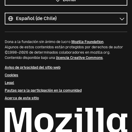
Todos
los
Idioma
idiomas
Dona a la fundación sin ánimo de lucro
Mozilla Foundation
.
Algunos de estos contenidos están protegidos por derechos de autor
©1998–2026 de determinados colaboradores en mozilla.org.
Contenido disponible bajo una
licencia Creative Commons
.
Aviso de privacidad del sitio web
Cookies
Legal
Pautas para la participación en la comunidad
Acerca de este sitio