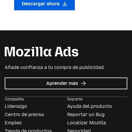
Descargar ahora
Añade confianza a tu compra de publicidad.
acerca
Aprender más
de
Mozilla
Compañía
Soporte
Ads
Liderazgo
Ayuda del producto
Centro de prensa
Reportar un Bug
Empleo
Localizar Mozilla
Tienda de productos
Seguridad