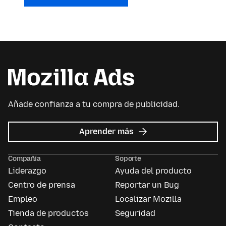
Añade confianza a tu compra de publicidad.
acerca
Aprender más
de
Mozilla
Compañía
Soporte
Ads
Liderazgo
Ayuda del producto
Centro de prensa
Reportar un Bug
Empleo
Localizar Mozilla
Tienda de productos
Seguridad