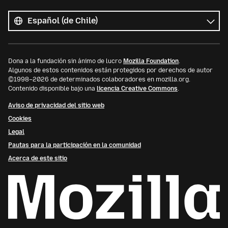
Todos
los
Idioma
idiomas
Dona a la fundación sin ánimo de lucro
Mozilla Foundation
.
Algunos de estos contenidos están protegidos por derechos de autor
©1998–2026 de determinados colaboradores en mozilla.org.
Contenido disponible bajo una
licencia Creative Commons
.
Aviso de privacidad del sitio web
Cookies
Legal
Pautas para la participación en la comunidad
Acerca de este sitio