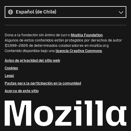
Todos
los
Idioma
idiomas
Dona a la fundación sin ánimo de lucro
Mozilla Foundation
.
Algunos de estos contenidos están protegidos por derechos de autor
©1998–2026 de determinados colaboradores en mozilla.org.
Contenido disponible bajo una
licencia Creative Commons
.
Aviso de privacidad del sitio web
Cookies
Legal
Pautas para la participación en la comunidad
Acerca de este sitio