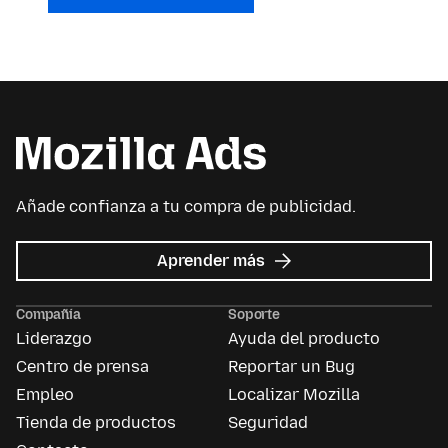
Añade confianza a tu compra de publicidad.
acerca
Aprender más
de
Mozilla
Compañía
Soporte
Ads
Liderazgo
Ayuda del producto
Centro de prensa
Reportar un Bug
Empleo
Localizar Mozilla
Tienda de productos
Seguridad