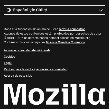
Todos
los
Idioma
idiomas
Dona a la fundación sin ánimo de lucro
Mozilla Foundation
.
Algunos de estos contenidos están protegidos por derechos de autor
©1998–2026 de determinados colaboradores en mozilla.org.
Contenido disponible bajo una
licencia Creative Commons
.
Aviso de privacidad del sitio web
Cookies
Legal
Pautas para la participación en la comunidad
Acerca de este sitio