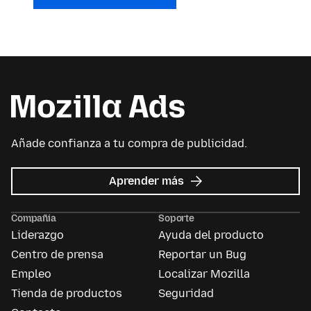
Añade confianza a tu compra de publicidad.
acerca
Aprender más
de
Mozilla
Compañía
Soporte
Ads
Liderazgo
Ayuda del producto
Centro de prensa
Reportar un Bug
Empleo
Localizar Mozilla
Tienda de productos
Seguridad