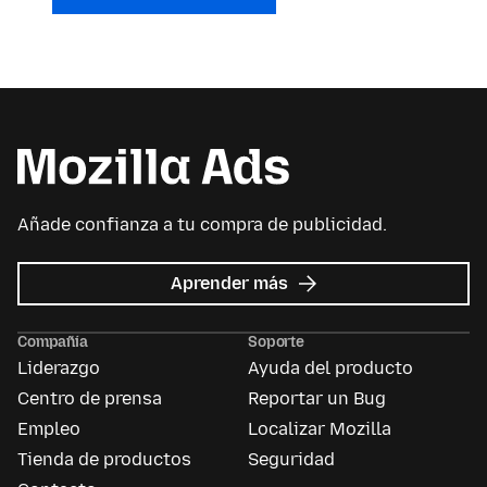
Añade confianza a tu compra de publicidad.
acerca
Aprender más
de
Mozilla
Compañía
Soporte
Ads
Liderazgo
Ayuda del producto
Centro de prensa
Reportar un Bug
Empleo
Localizar Mozilla
Tienda de productos
Seguridad