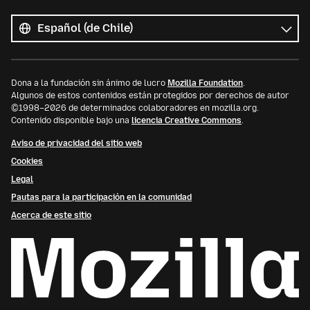
Todos
los
Idioma
idiomas
Dona a la fundación sin ánimo de lucro
Mozilla Foundation
.
Algunos de estos contenidos están protegidos por derechos de autor
©1998–2026 de determinados colaboradores en mozilla.org.
Contenido disponible bajo una
licencia Creative Commons
.
Aviso de privacidad del sitio web
Cookies
Legal
Pautas para la participación en la comunidad
Acerca de este sitio