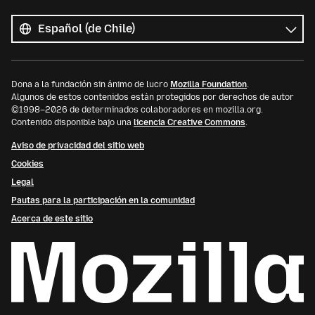
Todos
los
Idioma
idiomas
Dona a la fundación sin ánimo de lucro
Mozilla Foundation
.
Algunos de estos contenidos están protegidos por derechos de autor
©1998–2026 de determinados colaboradores en mozilla.org.
Contenido disponible bajo una
licencia Creative Commons
.
Aviso de privacidad del sitio web
Cookies
Legal
Pautas para la participación en la comunidad
Acerca de este sitio