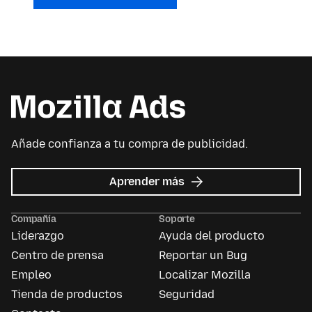
Añade confianza a tu compra de publicidad.
acerca
Aprender más
de
Mozilla
Compañía
Soporte
Ads
Liderazgo
Ayuda del producto
Centro de prensa
Reportar un Bug
Empleo
Localizar Mozilla
Tienda de productos
Seguridad