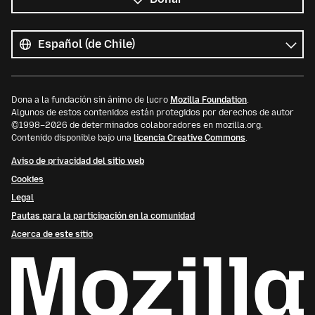
Todos
los
Idioma
idiomas
Dona a la fundación sin ánimo de lucro
Mozilla Foundation
.
Algunos de estos contenidos están protegidos por derechos de autor
©1998–2026 de determinados colaboradores en mozilla.org.
Contenido disponible bajo una
licencia Creative Commons
.
Aviso de privacidad del sitio web
Cookies
Legal
Pautas para la participación en la comunidad
Acerca de este sitio