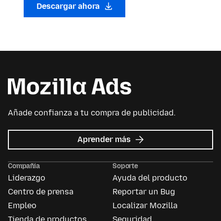
Descargar ahora
Añade confianza a tu compra de publicidad.
acerca
Aprender más
de
Mozilla
Compañía
Soporte
Ads
Liderazgo
Ayuda del producto
Centro de prensa
Reportar un Bug
Empleo
Localizar Mozilla
Tienda de productos
Seguridad