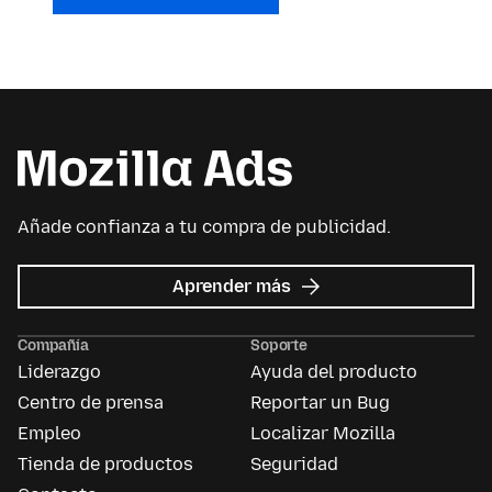
Añade confianza a tu compra de publicidad.
acerca
Aprender más
de
Mozilla
Compañía
Soporte
Ads
Liderazgo
Ayuda del producto
Centro de prensa
Reportar un Bug
Empleo
Localizar Mozilla
Tienda de productos
Seguridad