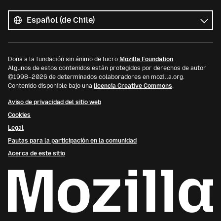
Todos
los
Idioma
idiomas
Dona a la fundación sin ánimo de lucro
Mozilla Foundation
.
Algunos de estos contenidos están protegidos por derechos de autor
©1998–2026 de determinados colaboradores en mozilla.org.
Contenido disponible bajo una
licencia Creative Commons
.
Aviso de privacidad del sitio web
Cookies
Legal
Pautas para la participación en la comunidad
Acerca de este sitio