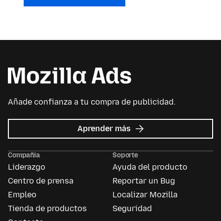
Añade confianza a tu compra de publicidad.
acerca
Aprender más
de
Mozilla
Compañía
Soporte
Ads
Liderazgo
Ayuda del producto
Centro de prensa
Reportar un Bug
Empleo
Localizar Mozilla
Tienda de productos
Seguridad