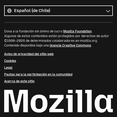
Todos
los
Idioma
idiomas
Dona a la fundación sin ánimo de lucro
Mozilla Foundation
.
Algunos de estos contenidos están protegidos por derechos de autor
©1998–2026 de determinados colaboradores en mozilla.org.
Contenido disponible bajo una
licencia Creative Commons
.
Aviso de privacidad del sitio web
Cookies
Legal
Pautas para la participación en la comunidad
Acerca de este sitio