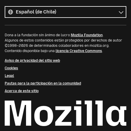
Todos
los
Idioma
idiomas
Dona a la fundación sin ánimo de lucro
Mozilla Foundation
.
Algunos de estos contenidos están protegidos por derechos de autor
©1998–2026 de determinados colaboradores en mozilla.org.
Contenido disponible bajo una
licencia Creative Commons
.
Aviso de privacidad del sitio web
Cookies
Legal
Pautas para la participación en la comunidad
Acerca de este sitio