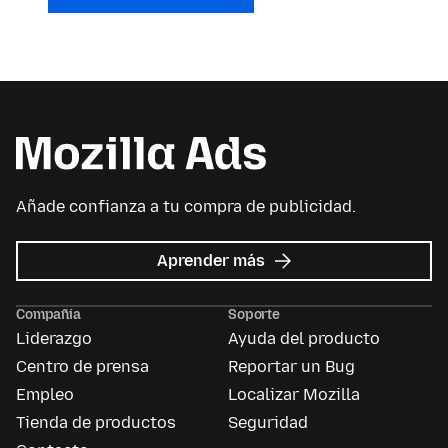
Añade confianza a tu compra de publicidad.
acerca
Aprender más
de
Mozilla
Compañía
Soporte
Ads
Liderazgo
Ayuda del producto
Centro de prensa
Reportar un Bug
Empleo
Localizar Mozilla
Tienda de productos
Seguridad