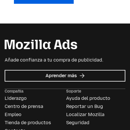
Añade confianza a tu compra de publicidad.
acerca
Aprender más
de
Mozilla
Compañía
Soporte
Ads
Liderazgo
Ayuda del producto
Centro de prensa
Reportar un Bug
Empleo
Localizar Mozilla
Tienda de productos
Seguridad