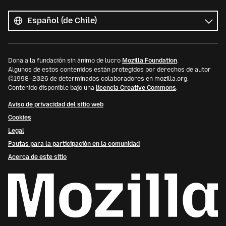
Todos
los
Idioma
idiomas
Dona a la fundación sin ánimo de lucro
Mozilla Foundation
.
Algunos de estos contenidos están protegidos por derechos de autor
©1998–2026 de determinados colaboradores en mozilla.org.
Contenido disponible bajo una
licencia Creative Commons
.
Aviso de privacidad del sitio web
Cookies
Legal
Pautas para la participación en la comunidad
Acerca de este sitio