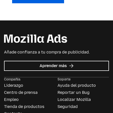
Añade confianza a tu compra de publicidad.
acerca
Aprender más
de
Mozilla
Compañía
Soporte
Ads
Liderazgo
Ayuda del producto
Centro de prensa
Reportar un Bug
Empleo
Localizar Mozilla
Tienda de productos
Seguridad