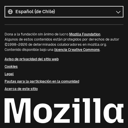
Todos
los
Idioma
idiomas
Dona a la fundación sin ánimo de lucro
Mozilla Foundation
.
Algunos de estos contenidos están protegidos por derechos de autor
©1998–2026 de determinados colaboradores en mozilla.org.
Contenido disponible bajo una
licencia Creative Commons
.
Aviso de privacidad del sitio web
Cookies
Legal
Pautas para la participación en la comunidad
Acerca de este sitio