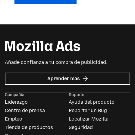
Añade confianza a tu compra de publicidad.
acerca
Aprender más
de
Mozilla
Compañía
Soporte
Ads
Liderazgo
Ayuda del producto
Centro de prensa
Reportar un Bug
Empleo
Localizar Mozilla
Tienda de productos
Seguridad