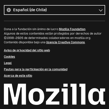
Todos
los
Idioma
idiomas
Dona a la fundación sin ánimo de lucro
Mozilla Foundation
.
Algunos de estos contenidos están protegidos por derechos de autor
©1998–2026 de determinados colaboradores en mozilla.org.
Contenido disponible bajo una
licencia Creative Commons
.
Aviso de privacidad del sitio web
Cookies
Legal
Pautas para la participación en la comunidad
Acerca de este sitio