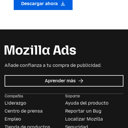
Descargar ahora
Añade confianza a tu compra de publicidad.
acerca
Aprender más
de
Mozilla
Compañía
Soporte
Ads
Liderazgo
Ayuda del producto
Centro de prensa
Reportar un Bug
Empleo
Localizar Mozilla
Tienda de productos
Seguridad