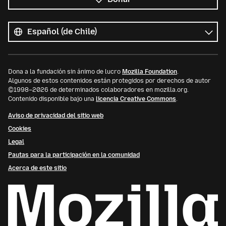
Todos
los
Idioma
idiomas
Dona a la fundación sin ánimo de lucro
Mozilla Foundation
.
Algunos de estos contenidos están protegidos por derechos de autor
©1998–2026 de determinados colaboradores en mozilla.org.
Contenido disponible bajo una
licencia Creative Commons
.
Aviso de privacidad del sitio web
Cookies
Legal
Pautas para la participación en la comunidad
Acerca de este sitio