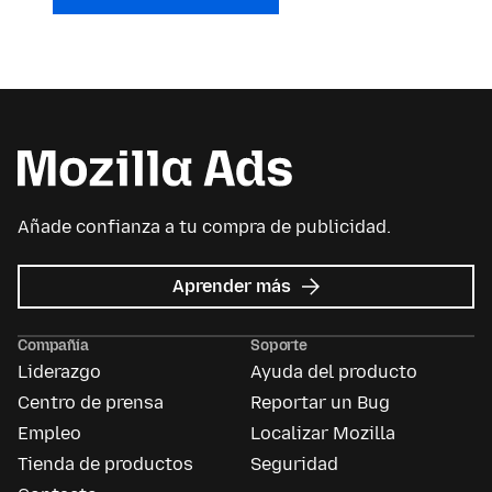
Añade confianza a tu compra de publicidad.
acerca
Aprender más
de
Mozilla
Compañía
Soporte
Ads
Liderazgo
Ayuda del producto
Centro de prensa
Reportar un Bug
Empleo
Localizar Mozilla
Tienda de productos
Seguridad