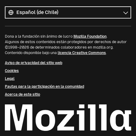
Todos
los
Idioma
idiomas
Dona a la fundación sin ánimo de lucro
Mozilla Foundation
.
Algunos de estos contenidos están protegidos por derechos de autor
©1998–2026 de determinados colaboradores en mozilla.org.
Contenido disponible bajo una
licencia Creative Commons
.
Aviso de privacidad del sitio web
Cookies
Legal
Pautas para la participación en la comunidad
Acerca de este sitio