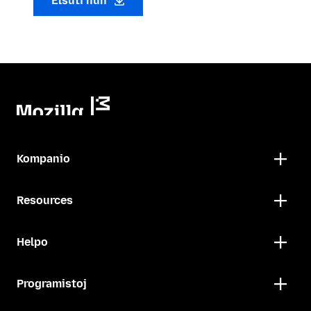
Elŝuti nun
Kompanio
Resources
Helpo
Programistoj