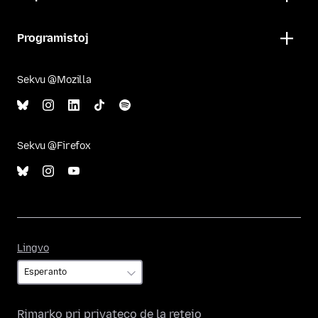
Programistoj
Sekvu @Mozilla
Sekvu @Firefox
Lingvo
Lingvo
Rimarko pri privateco de la retejo