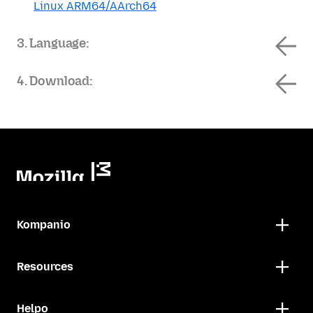
Linux ARM64/AArch64
3. Language:
4. Download:
Kompanio
Resources
Helpo