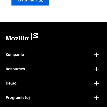
Elŝuti nun
Kompanio
Resources
Helpo
Programistoj