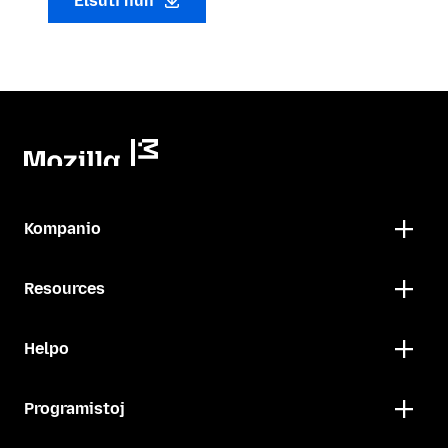
Elŝuti nun
Kompanio
Resources
Helpo
Programistoj