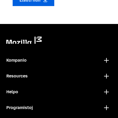
Elŝuti nun
Kompanio
Resources
Helpo
Programistoj