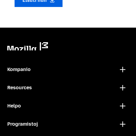
Elŝuti nun
Kompanio
Resources
Helpo
Programistoj