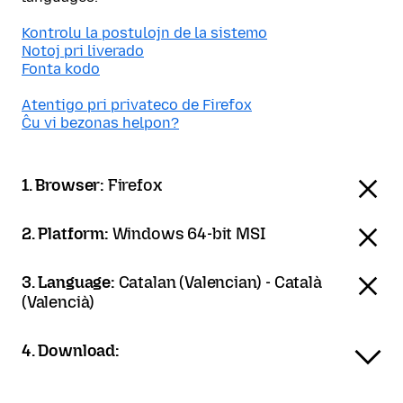
Kontrolu la postulojn de la sistemo
Notoj pri liverado
Fonta kodo
Atentigo pri privateco de Firefox
Ĉu vi bezonas helpon?
1. Browser:
Firefox
2. Platform:
Windows 64-bit MSI
3. Language:
Catalan (Valencian) - Català
(Valencià)
4. Download: