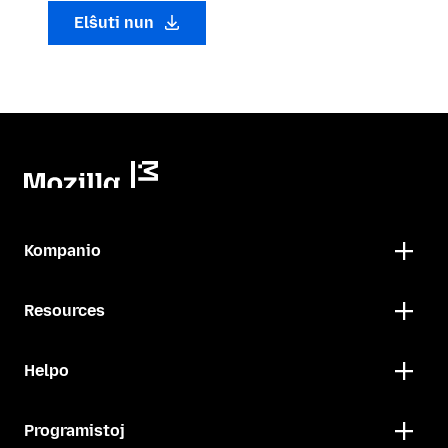
Elŝuti nun
Kompanio
Resources
Helpo
Programistoj