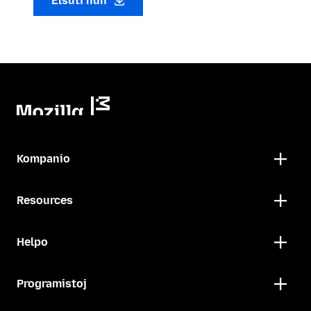
Elŝuti nun
Kompanio
Resources
Helpo
Programistoj