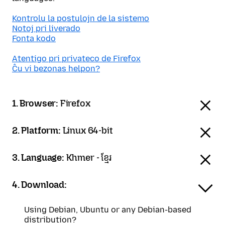
Kontrolu la postulojn de la sistemo
Notoj pri liverado
Fonta kodo
Atentigo pri privateco de Firefox
Ĉu vi bezonas helpon?
1. Browser:
Firefox
2. Platform:
Linux 64-bit
3. Language:
Khmer - ខ្មែរ
4. Download:
Using Debian, Ubuntu or any Debian-based
distribution?