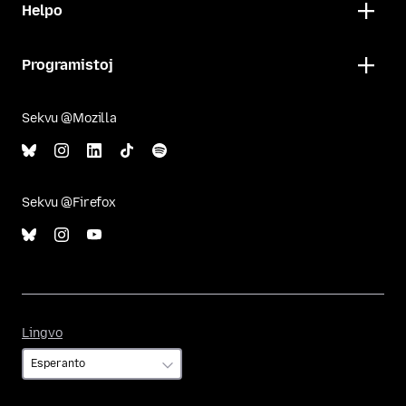
Helpo
Programistoj
Sekvu @Mozilla
Sekvu @Firefox
Lingvo
Lingvo