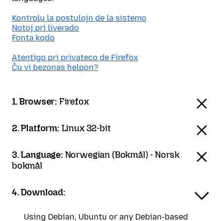
Kontrolu la postulojn de la sistemo
Notoj pri liverado
Fonta kodo
Atentigo pri privateco de Firefox
Ĉu vi bezonas helpon?
1. Browser:
Firefox
2. Platform:
Linux 32-bit
3. Language:
Norwegian (Bokmål) - Norsk
bokmål
4. Download:
Using Debian, Ubuntu or any Debian-based