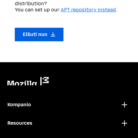
distribution?
You can set up our
APT repository instead
.
Elŝuti nun
Kompanio
Resources