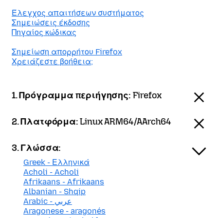
Έλεγχος απαιτήσεων συστήματος
Σημειώσεις έκδοσης
Πηγαίος κώδικας
Σημείωση απορρήτου Firefox
Χρειάζεστε βοήθεια;
1. Πρόγραμμα περιήγησης:
Firefox
2. Πλατφόρμα:
Linux ARM64/AArch64
3. Γλώσσα:
Greek - Ελληνικά
Acholi - Acholi
Afrikaans - Afrikaans
Albanian - Shqip
Arabic - عربي
Aragonese - aragonés