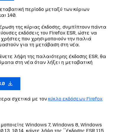
εταβατική περίοδο μεταξύ των κύριων
αι 140.
έρωση της κύριας έκδοσης, συμπίπτουν πάντα
ουσες εκδόσεις του Firefox ESR, ώστε να
 χρήστες που χρησιμοποιούν την παλιά
μαστούν για τη μετάβαση στη νέα.
άνετε λήψη της παλαιότερης έκδοσης ESR, θα
ματα στη νέα όταν λήξει η μεταβατική
3.0
τερα σχετικά με τον
κύκλο εκδόσεων Firefox
ιμοποιείτε Windows 7, Windows 8, Windows
10.13, 10.14, κάντε λήψη της ΄΄έκδοσης ESR 115