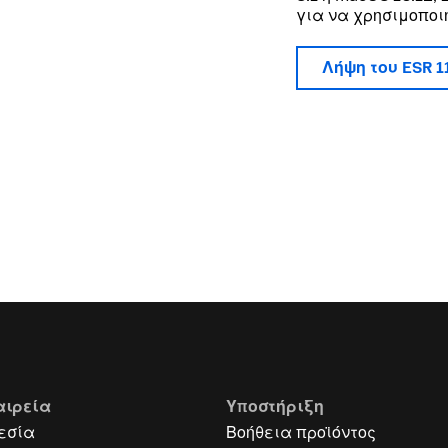
για να χρησιμοποιή
Λήψη του ESR 1
αιρεία
Υποστήριξη
εσία
Βοήθεια προϊόντος