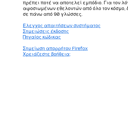
πρέπει ποτέ να αποτελεί εμπόδιο. Για τον λό
αφοσιωμένων εθελοντών από όλο τον κόσμο, δ
σε πάνω από 90 γλώσσες.
Έλεγχος απαιτήσεων συστήματος
Σημειώσεις έκδοσης
Πηγαίος κώδικας
Σημείωση απορρήτου Firefox
Χρειάζεστε βοήθεια;