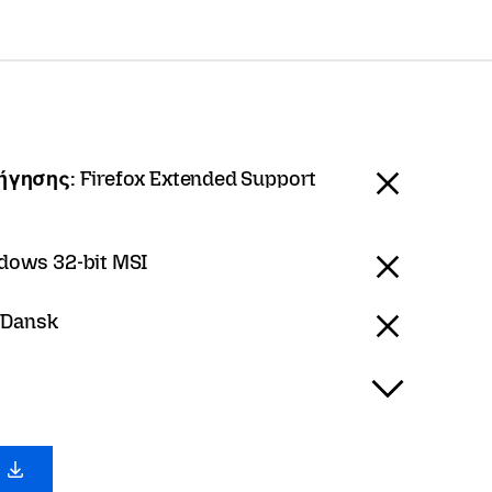
ιήγησης:
Firefox Extended Support
dows 32-bit MSI
 Dansk