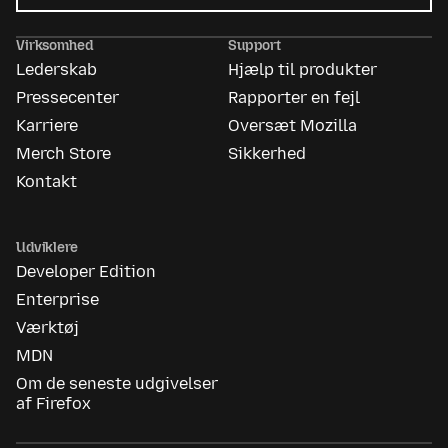
Mozilla
Ads
Virksomhed
Support
Lederskab
Hjælp til produkter
Pressecenter
Rapporter en fejl
Karriere
Oversæt Mozilla
Merch Store
Sikkerhed
Kontakt
Udviklere
Developer Edition
Enterprise
Værktøj
MDN
Om de seneste udgivelser
af Firefox