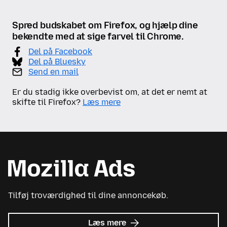
Spred budskabet om Firefox, og hjælp dine
bekendte med at sige farvel til Chrome.
Del på Facebook
Del på Bluesky
Send en mail
Er du stadig ikke overbevist om, at det er nemt at
skifte til Firefox?
Læs mere
Tilføj troværdighed til dine annoncekøb.
om
Læs mere