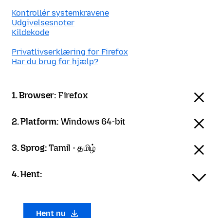
Kontrollér systemkravene
Udgivelsesnoter
Kildekode
Privatlivserklæring for Firefox
Har du brug for hjælp?
1. Browser:
Firefox
2. Platform:
Windows 64-bit
3. Sprog:
Tamil - தமிழ்
4. Hent:
Hent nu