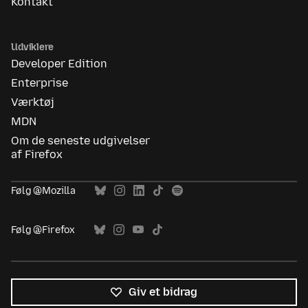
Kontakt
Udviklere
Developer Edition
Enterprise
Værktøj
MDN
Om de seneste udgivelser
af Firefox
Følg @Mozilla
Følg @Firefox
Giv et bidrag