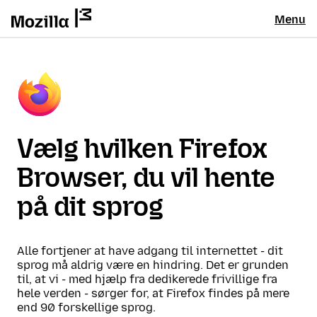
Menu
Vælg hvilken Firefox
Browser, du vil hente
på dit sprog
Alle fortjener at have adgang til internettet - dit
sprog må aldrig være en hindring. Det er grunden
til, at vi - med hjælp fra dedikerede frivillige fra
hele verden - sørger for, at Firefox findes på mere
end 90 forskellige sprog.