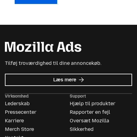
Tilføj troværdighed til dine annoncekøb.
om
Læs mere
Mozilla
Ads
Virksomhed
Support
Lederskab
Hjælp til produkter
Pressecenter
Rapporter en fejl
Karriere
Oversæt Mozilla
Merch Store
Sikkerhed