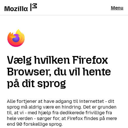
Menu
Vælg hvilken Firefox
Browser, du vil hente
på dit sprog
Alle fortjener at have adgang til internettet - dit
sprog må aldrig være en hindring. Det er grunden
til, at vi - med hjælp fra dedikerede frivillige fra
hele verden - sørger for, at Firefox findes på mere
end 90 forskellige sprog.