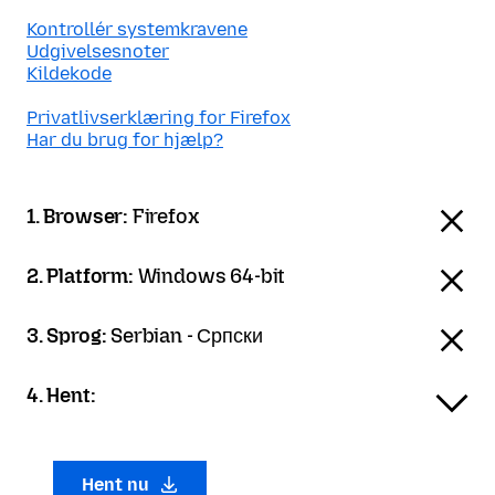
Kontrollér systemkravene
Udgivelsesnoter
Kildekode
Privatlivserklæring for Firefox
Har du brug for hjælp?
1. Browser:
Firefox
2. Platform:
Windows 64-bit
3. Sprog:
Serbian - Српски
4. Hent:
Hent nu