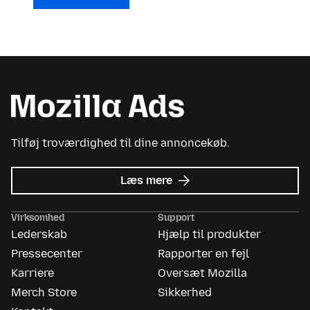
Tilføj troværdighed til dine annoncekøb.
om
Læs mere
Mozilla
Ads
Virksomhed
Support
Lederskab
Hjælp til produkter
Pressecenter
Rapporter en fejl
Karriere
Oversæt Mozilla
Merch Store
Sikkerhed