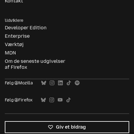
Kontakt
Udviklere
Developer Edition
Enterprise
Værktøj
MDN
Om de seneste udgivelser
af Firefox
Følg @Mozilla
Følg @Firefox
Giv et bidrag